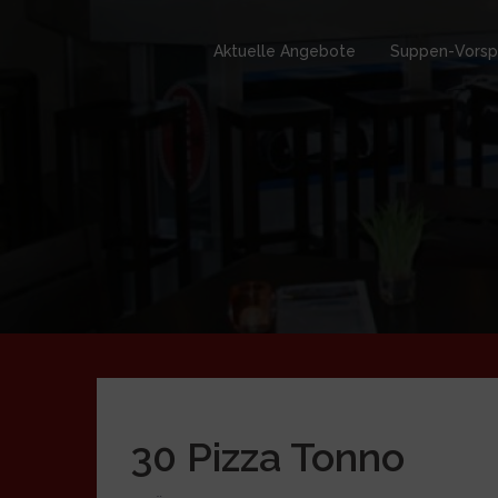
Springe
zum
Aktuelle Angebote
Suppen-Vorsp
Inhalt
30 Pizza Tonno