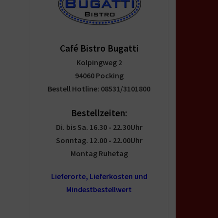
Café Bistro Bugatti
Kolpingweg 2
94060 Pocking
Bestell Hotline: 08531/3101800
Bestellzeiten:
Di. bis Sa. 16.30 - 22.30Uhr
Sonntag. 12.00 - 22.00Uhr
Montag Ruhetag
Lieferorte, Lieferkosten und
Mindestbestellwert